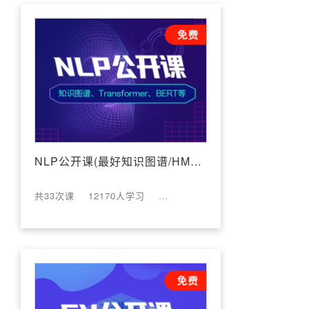
NLP公开课(最好知识图谱/HMM/CRF/BERT)
共33次课
12170人学习
评论数:20