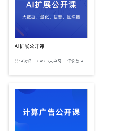
AI扩展公开课
共14次课
34986人学习
评论数:4