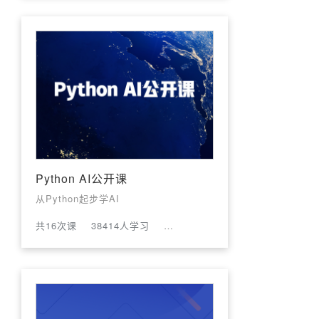
Python AI公开课
从Python起步学AI
共16次课
38414人学习
评论数:20