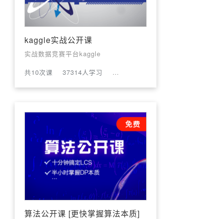
kaggle实战公开课
实战数据竞赛平台kaggle
共10次课
37314人学习
评论数:14
算法公开课 [更快掌握算法本质]