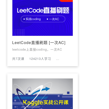
LeetCode直播刷题 [一次AC]
leetcode上直接coding，一次AC
共7次课
124213人学习
评论数:89