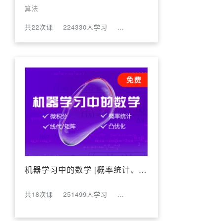
算法
共22次课
224330人学习
评论数:189
机器学习中的数学 [概率统计、矩阵、凸优化等]
共18次课
251499人学习
评论数:118