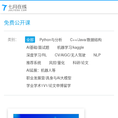
免费公开课
类别：
全部
Python与分析
C++/Java/数据结构
AI基础/面试题
机器学习/kaggle
深度学习/RL
CV/AIGC/无人驾驶
NLP
推荐系统
风控/量化
科研/论文
AI延展：机器人等
职业发展营/具身与AI大模型
学业学术1V1/论文申博留学