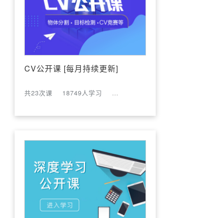
CV公开课 [每月持续更新]
共23次课
18749人学习
评论数:19