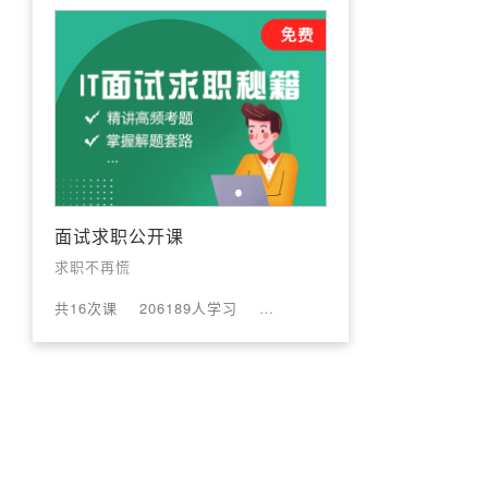
面试求职公开课
求职不再慌
共16次课
206189人学习
评论数:227